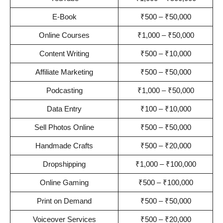
E-Book
₹500 – ₹50,000
Online Courses
₹1,000 – ₹50,000
Content Writing
₹500 – ₹10,000
Affiliate Marketing
₹500 – ₹50,000
Podcasting
₹1,000 – ₹50,000
Data Entry
₹100 – ₹10,000
Sell Photos Online
₹500 – ₹50,000
Handmade Crafts
₹500 – ₹20,000
Dropshipping
₹1,000 – ₹100,000
Online Gaming
₹500 – ₹100,000
Print on Demand
₹500 – ₹50,000
Voiceover Services
₹500 – ₹20,000