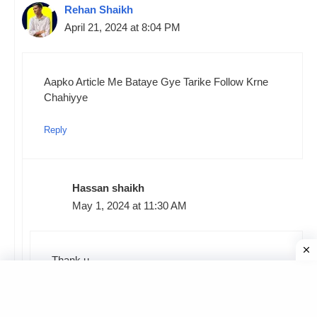
Rehan Shaikh
April 21, 2024 at 8:04 PM
Aapko Article Me Bataye Gye Tarike Follow Krne
Chahiyye
Reply
Hassan shaikh
May 1, 2024 at 11:30 AM
Thank u
Reply