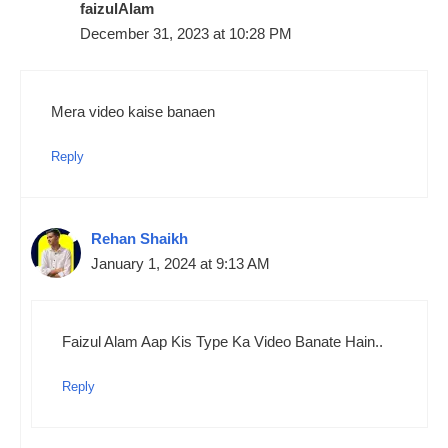
faizulAlam
December 31, 2023 at 10:28 PM
Mera video kaise banaen
Reply
Rehan Shaikh
January 1, 2024 at 9:13 AM
Faizul Alam Aap Kis Type Ka Video Banate Hain..
Reply