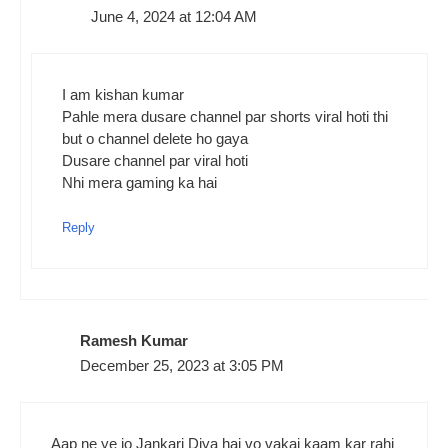
June 4, 2024 at 12:04 AM
I am kishan kumar
Pahle mera dusare channel par shorts viral hoti thi
but o channel delete ho gaya
Dusare channel par viral hoti
Nhi mera gaming ka hai
Reply
Ramesh Kumar
December 25, 2023 at 3:05 PM
Aap ne ye jo Jankari Diya hai vo vakai kaam kar rahi