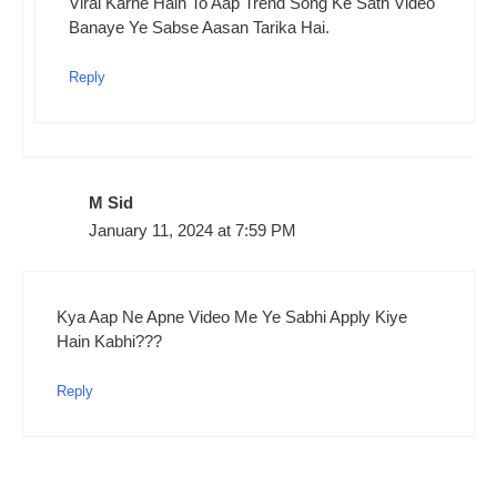
Viral Karne Hain To Aap Trend Song Ke Sath Video
Banaye Ye Sabse Aasan Tarika Hai.
Reply
M Sid
January 11, 2024 at 7:59 PM
Kya Aap Ne Apne Video Me Ye Sabhi Apply Kiye
Hain Kabhi???
Reply