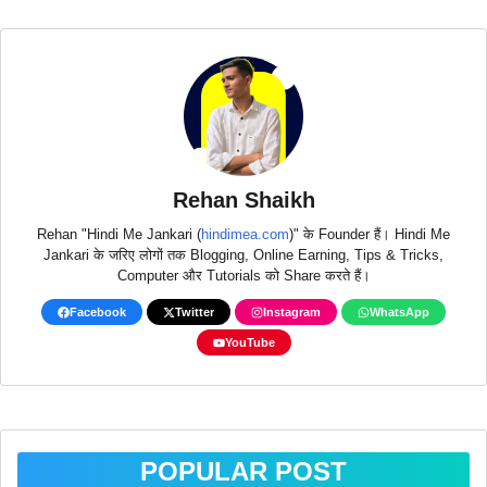
Rehan Shaikh
Rehan "Hindi Me Jankari (
hindimea.com
)" के Founder हैं। Hindi Me
Jankari के जरिए लोगों तक Blogging, Online Earning, Tips & Tricks,
Computer और Tutorials को Share करते हैं।
Facebook
Twitter
Instagram
WhatsApp
YouTube
POPULAR POST