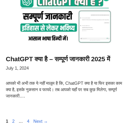
ChatGPT क्या है – सम्पूर्ण जानकारी 2025 में
July 1, 2024
आपको भी अभी तक ये नहीं मालूम है कि, ChatGPT क्या है या फिर इसका काम
क्या है, इसके नुकसान व फायदे। तब आपको यहाँ पर सब कुछ मिलेगा, सम्पूर्ण
जानकारी….
Page
Page
Page
1
2
…
4
Next
→