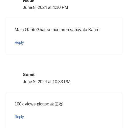
Naitik
June 8, 2024 at 4:10 PM
Main Garib Ghar se hun meri sahayata Karen
Reply
Sumit
June 9, 2024 at 10:33 PM
100k views please 🙏🏻🥹
Reply