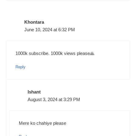
Khontara
June 10, 2024 at 6:32 PM
1000k subscribe. 1000k views please🙏
Reply
Ishant
August 3, 2024 at 3:29 PM
Mere ko chahiye please