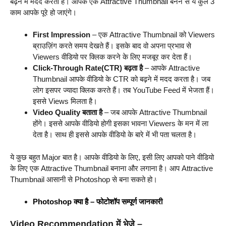
बढ़ने में मदद करता है। आपके एक Attractive Thumbnail बनने से ये कुल 3
काम आपके पूरे हो जाएंगे।
First Impression
– एक Attractive Thumbnail को Viewers
ब्राउज़िंग करते समय देखते हैं। इसके बाद वो अपना प्रभाव से
Viewers वीडियो पर क्लिक करने के लिए मजबूर कर देता हैं।
Click-Through Rate(CTR) बढ़ता है
– आपके Attractive
Thumbnail आपके वीडियो के CTR को बढ़ने में मदद करता है। जब
लोग इसपर ज्यादा क्लिक करते हैं। तब YouTube Feed में भेजता हैं।
इससे Views मिलता है।
Video Quality बताता है
– जब आपके Attractive Thumbnail
होंगे। इससे आपके वीडियो होगी इसका भावना Viewers के मन में ला
देता है। साथ ही इससे आपके वीडियो के बारे में भी पता चलता है।
ये कुछ बहुत Major बात है। आपके वीडियो के लिए, इसी लिए आपको पाने वीडियो
के लिए एक Attractive Thumbnail बनाना और लगाना है। आप Attractive
Thumbnail आसानी से Photoshop से बना सकते हो।
Photoshop क्या है – फोटोशॉप सम्पूर्ण जानकारी
Video Recommendation में भेजे –