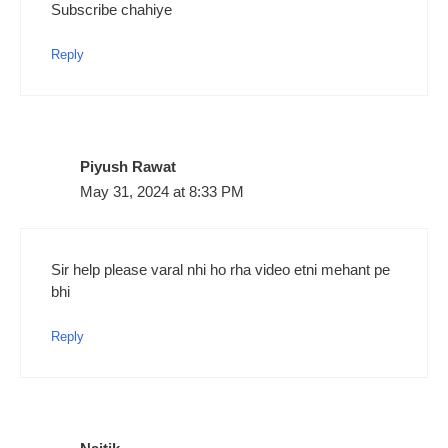
Subscribe chahiye
Reply
Piyush Rawat
May 31, 2024 at 8:33 PM
Sir help please varal nhi ho rha video etni mehant pe
bhi
Reply