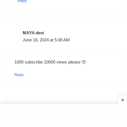
Reply
MAYA devi
June 16, 2024 at 5:38 AM
1000 subscribe 10000 views please 🥺
Reply
Kirti
June 24, 2024 at 9:52 PM