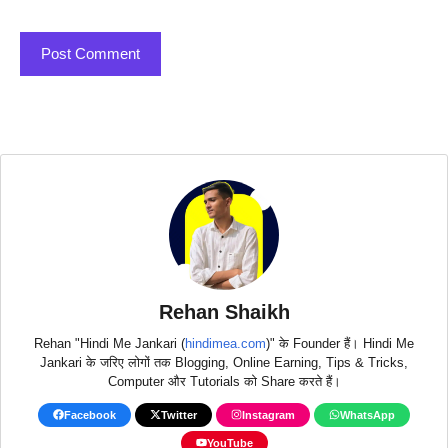
Rehan Shaikh
Rehan "Hindi Me Jankari (
hindimea.com
)" के Founder हैं। Hindi Me
Jankari के जरिए लोगों तक Blogging, Online Earning, Tips & Tricks,
Computer और Tutorials को Share करते हैं।
Facebook
Twitter
Instagram
WhatsApp
YouTube