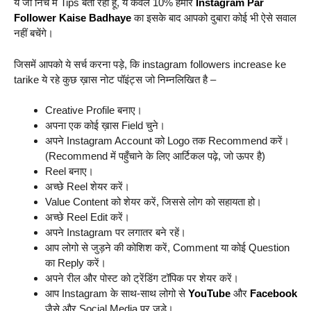
ये जो निचे मैं Tips बता रहा हूँ, ये केवल 10% हमारे
Instagram Par
Follower Kaise Badhaye
का इसके बाद आपको दुबारा कोई भी ऐसे सवाल
नहीं बचेंगे।
जिसमें आपको ये सर्च करना पड़े, कि instagram followers increase ke
tarike ये रहे कुछ ख़ास नोट पॉइंट्स जो निम्नलिखित है –
Creative Profile बनाए।
अपना एक कोई ख़ास Field चुने।
अपने Instagram Account को Logo तक Recommend करें।
(Recommend में पहुँचाने के लिए आर्टिकल पढ़े, जो ऊपर है)
Reel बनाए।
अच्छे Reel शेयर करें।
Value Content को शेयर करें, जिससे लोग को सहायता हो।
अच्छे Reel Edit करें।
अपने Instagram पर लगातर बने रहें।
आप लोगो से जुड़ने की कोशिश करें, Comment या कोई Question
का Reply करें।
अपने रील और पोस्ट को ट्रेंडिंग टॉपिक पर शेयर करें।
आप Instagram के साथ-साथ लोगो से
YouTube
और
Facebook
जैसे और Social Media पर जुड़े।