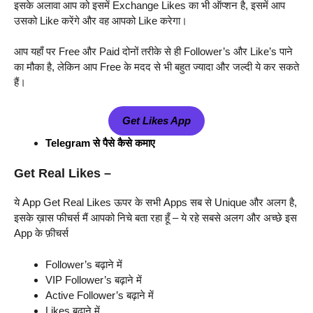
इसके अलावा आप को इसमें Exchange Likes का भी ऑप्शन है, इसमें आप
उसको Like करेंगे और वह आपको Like करेगा।
आप यहाँ पर Free और Paid दोनों तरीके से ही Follower’s और Like’s पाने
का मौका है, लेकिन आप Free के मदद से भी बहुत ज्यादा और जल्दी ये कर सकते
हैं।
Get Likes App
Telegram से पैसे कैसे कमाए
Get Real Likes –
ये App Get Real Likes ऊपर के सभी Apps सब से Unique और अलग है,
इसके ख़ास फीचर्स मैं आपको निचे बता रहा हूँ – ये रहे सबसे अलग और अच्छे इस
App के फ़ीचर्स
Follower’s बढ़ाने में
VIP Follower’s बढ़ाने में
Active Follower’s बढ़ाने में
Likes बढ़ाने में