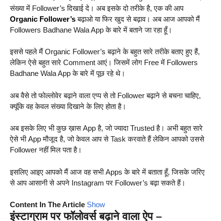
संख्या में Follower’s दिखाई दे। अब इसके दो तरीके है, एक की आप
Organic Follower’s
बढ़ाओ या फिर खुद से बढ़ाव। अब आज आपको मैं
Followers Badhane Wala App के बारे में बताने जा रहा हूँ।
इससे पहले मैं Organic Follower’s बढ़ाने के बहुत सारे तरीके बताए हुए हैं,
लेकिन ऐसे बहुत सारे Comment आएं। जिसमें लोग Free में Followers
Badhane Wala App के बारे में पूछ रहे थे।
अब वैसे तो फोल्लोवेर बढ़ाने वाला एप्प से तो Follower बढ़ाने से बचना चाहिए,
क्यूंकि वह केवल संख्या दिखाने के लिए होता है।
अब इसके लिए भी कुछ ख़ास App है, जो ज्यादा Trusted है। अभी बहुत सारे
ऐसे भी App मौजूद है, जो केवल आप से Task करवाते हैं लेकिन आपको उससे
Follower नहीं मिल पता है।
इसलिए आइए आपको मैं आज वह सभी Apps के बारे में बताता हूँ, जिसके जरिए
से आप आसानी से अपने Instagram पर Follower’s बढ़ा सकते हैं।
Content In The Article
Show
इंस्टाग्राम पर फॉलोवर्स बढ़ाने वाला ऐप –