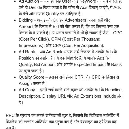
Ad Auction – जैसे ही कोई User कोई Keyword को सर्च करता है,
वैसे ही Decide किया जाता है कि कौन से Ads दिखाए जाएंगे, ये Ads
के पैसे और उसके Quality पर आश्रित है।
Bidding – अब इसके लिए हर Advertisers अपना सही और
Amount के हिसाब से Bid को सेट करता है, कि वह कितना पैसा एक
क्लिक के दे सकते हैं। ये अलग फरमाते में भी हो सकता है जैसे – CPC
(Cost Per Click), CPM (Cost Per Thousand
Impressions), और CPA (Cost Per Acquisition).
Ad Rank – अब Ad Rank आपके सर्च रिजल्ट में आपके Ads के
Position को दर्शाता है। ये एक Matrix है, ये आपके Ads के
Quality, Bid Amount और आपके Expected Impact के Basis
पर चुना जाता है।
Quality Score – इसको सर्च इंजन CTR और CPC के हिसाब से
Assign करता है।
Ad Copy – इसमें सर्च करने वाले यूजर को आपके Ad के Headline,
Description, Display URL और Ad Extensions Include होता
है।
PPC के प्रकार का सबसे शक्तिशाली टूल है, जिससे कि डिजिटल मार्केटिंग में
बिज़नेस को टारगेट ऑडियंस तक पहुंचा पता है और वेबसाइट का ट्रैफिक बढ़ा
पता है।