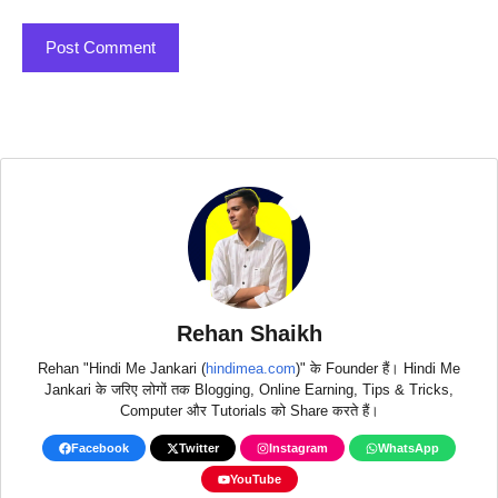
Rehan Shaikh
Rehan "Hindi Me Jankari (
hindimea.com
)" के Founder हैं। Hindi Me
Jankari के जरिए लोगों तक Blogging, Online Earning, Tips & Tricks,
Computer और Tutorials को Share करते हैं।
Facebook
Twitter
Instagram
WhatsApp
YouTube