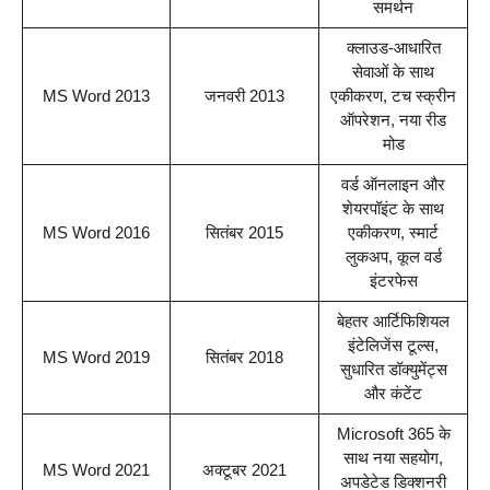
समर्थन
क्लाउड-आधारित
सेवाओं के साथ
MS Word 2013
जनवरी 2013
एकीकरण, टच स्क्रीन
ऑपरेशन, नया रीड
मोड
वर्ड ऑनलाइन और
शेयरपॉइंट के साथ
MS Word 2016
सितंबर 2015
एकीकरण, स्मार्ट
लुकअप, कूल वर्ड
इंटरफेस
बेहतर आर्टिफिशियल
इंटेलिजेंस टूल्स,
MS Word 2019
सितंबर 2018
सुधारित डॉक्युमेंट्स
और कंटेंट
Microsoft 365 के
साथ नया सहयोग,
MS Word 2021
अक्टूबर 2021
अपडेटेड डिक्शनरी