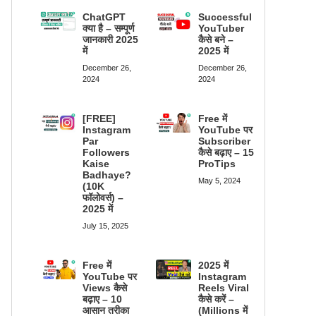
ChatGPT
Successful
क्या है – सम्पूर्ण
YouTuber
जानकारी 2025
कैसे बने –
में
2025 में
December 26,
December 26,
2024
2024
[FREE]
Free में
Instagram
YouTube पर
Par
Subscriber
Followers
कैसे बढ़ाए – 15
Kaise
ProTips
Badhaye?
May 5, 2024
(10K
फॉलोवर्स) –
2025 में
July 15, 2025
Free में
2025 में
YouTube पर
Instagram
Views कैसे
Reels Viral
बढ़ाए – 10
कैसे करें –
आसान तरीका
(Millions में