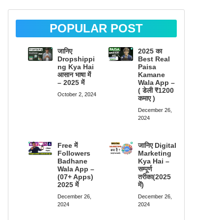
POPULAR POST
जानिए
2025 का
Dropshippi
Best Real
ng Kya Hai
Paisa
आसान भाषा में
Kamane
– 2025 में
Wala App –
( डेली ₹1200
October 2, 2024
कमाए )
December 26,
2024
Free में
जानिए Digital
Followers
Marketing
Badhane
Kya Hai –
Wala App –
सम्पूर्ण
(07+ Apps)
तरीका(2025
2025 में
में)
December 26,
December 26,
2024
2024