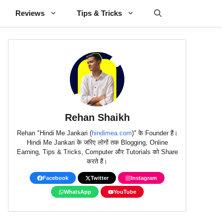
Reviews
Tips & Tricks
Rehan Shaikh
Rehan "Hindi Me Jankari (
hindimea.com
)" के Founder हैं।
Hindi Me Jankari के जरिए लोगों तक Blogging, Online
Earning, Tips & Tricks, Computer और Tutorials को Share
करते हैं।
Facebook
Twitter
Instagram
WhatsApp
YouTube