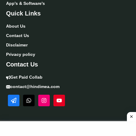
App's & Software's
Quick Links
About Us
Contact Us
Disclaimer
Privacy policy
Contact Us
Get Paid Collab
contact@hindimea.com
©
hindimea.com
| All rights reserved