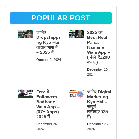
POPULAR POST
जानिए
2025 का
Dropshippi
Best Real
ng Kya Hai
Paisa
आसान भाषा में
Kamane
– 2025 में
Wala App –
( डेली ₹1200
October 2, 2024
कमाए )
December 26,
2024
Free में
जानिए Digital
Followers
Marketing
Badhane
Kya Hai –
Wala App –
सम्पूर्ण
(07+ Apps)
तरीका(2025
2025 में
में)
December 26,
December 26,
2024
2024