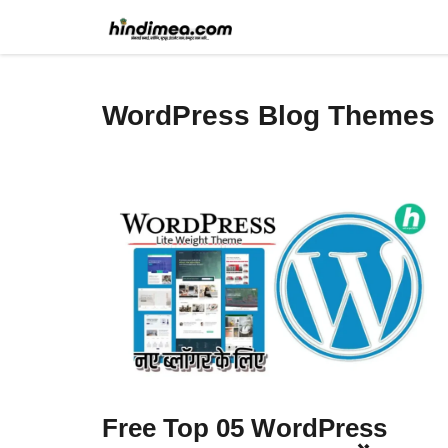
Skip
to
content
WordPress Blog Themes
Free Top 05 WordPress