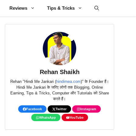
Reviews
Tips & Tricks
Rehan Shaikh
Rehan "Hindi Me Jankari (
hindimea.com
)" के Founder हैं।
Hindi Me Jankari के जरिए लोगों तक Blogging, Online
Earning, Tips & Tricks, Computer और Tutorials को Share
करते हैं।
Facebook
Twitter
Instagram
WhatsApp
YouTube