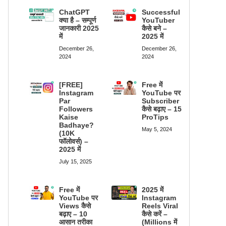
ChatGPT
Successful
क्या है – सम्पूर्ण
YouTuber
जानकारी 2025
कैसे बने –
में
2025 में
December 26,
December 26,
2024
2024
[FREE]
Free में
Instagram
YouTube पर
Par
Subscriber
Followers
कैसे बढ़ाए – 15
Kaise
ProTips
Badhaye?
May 5, 2024
(10K
फॉलोवर्स) –
2025 में
July 15, 2025
Free में
2025 में
YouTube पर
Instagram
Views कैसे
Reels Viral
बढ़ाए – 10
कैसे करें –
आसान तरीका
(Millions में